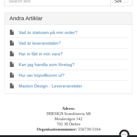
Andra Artiklar
Vad är statusen på min order?
Vad är leveranstiden?
Har ni fått in min vara?
Kan jag handla som företag?
Hur ser köpvillkoren ut?
Maxton Design - Levereranstider
Adress:
DDESIGN Scandinavia AB
Mosåsvägen 142
702 36 Örebro
Organisationsnummer:
556739-5164