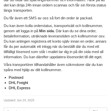
det kan dröja 24h innan ordern scannas och får sin första status
längs transporten.
Du får även ett SMS av oss så fort din order är packad.
Du kan även kolla orderstatus, transportsätt och kollinummer,
genom att logga in på
Min sida
. Där kan du se dina order,
betalinformation, uträknade leveranstiden och kollinummer osv.
Du kan antingen registrera ett konto själv innan en order, annars
får du per automatik ett inlogg när du beställt där du med ett
tillfälligt lösenord som står i mailet tar dig in på din sida med all
information. Du kan därefter uppdatera lösenordet till ditt eget.
Våra transportörer tillhandahåller även sökmotorer där du kan
spåra med hjälp av ditt kollinummer.
Postnord
DHL Freight
DHL Express
Updated:
Jun 24, 2025